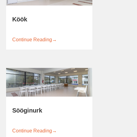
Köök
Continue Reading
→
Sööginurk
Continue Reading
→